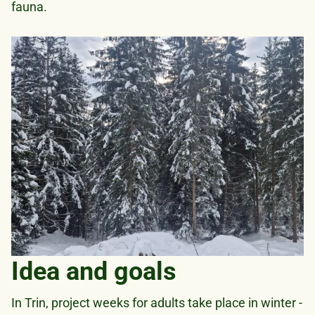
fauna.
Bild
Idea and goals
In Trin, project weeks for adults take place in winter -