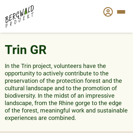
Skip
to
main
content
Trin GR
In the Trin project, volunteers have the
opportunity to actively contribute to the
preservation of the protection forest and the
cultural landscape and to the promotion of
biodiversity. In the midst of an impressive
landscape, from the Rhine gorge to the edge
of the forest, meaningful work and sustainable
experiences are combined.