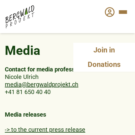
Skip
to
main
content
Media
Join in
Donations
Contact for media professionals
Nicole Ulrich
media@bergwaldprojekt.ch
+41 81 650 40 40
Media releases
-> to the current press release