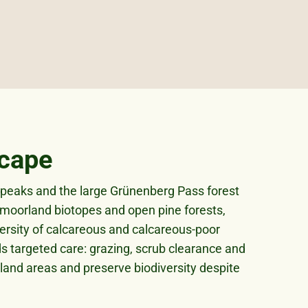
scape
g peaks and the large Grünenberg Pass forest
 moorland biotopes and open pine forests,
versity of calcareous and calcareous-poor
 targeted care: grazing, scrub clearance and
land areas and preserve biodiversity despite