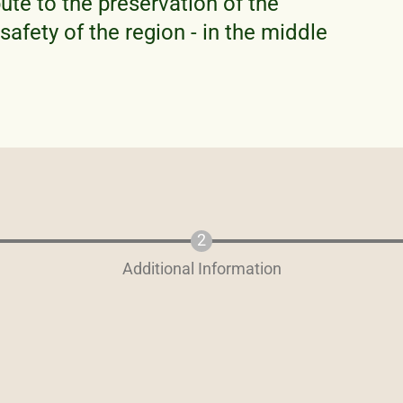
bute to the preservation of the
 safety of the region - in the middle
Additional Information