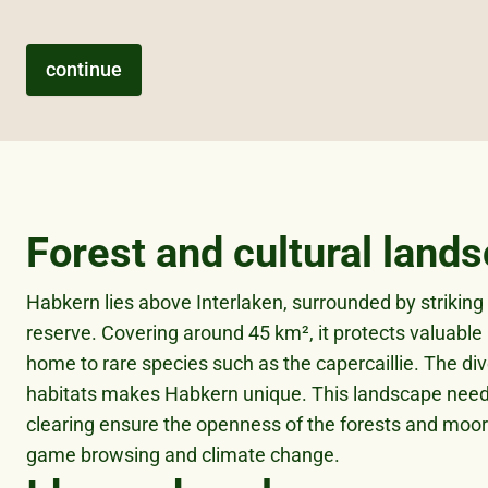
Forest and cultural land
Habkern lies above Interlaken, surrounded by strikin
reserve. Covering around 45 km², it protects valuable
home to rare species such as the capercaillie. The di
habitats makes Habkern unique. This landscape needs
clearing ensure the openness of the forests and moor
game browsing and climate change.