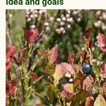
Idea and goals
Bild