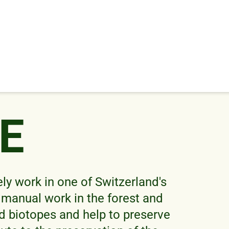
BE
ely work in one of Switzerland's
 manual work in the forest and
d biotopes and help to preserve