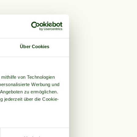
Über Cookies
 mithilfe von Technologien
personalisierte Werbung und
 Angeboten zu ermöglichen.
g jederzeit über die Cookie-
au sein können
zieren