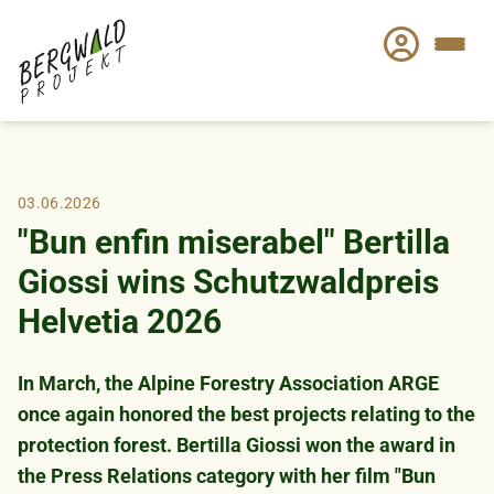
Skip
to
main
content
03.06.2026
"Bun enfin miserabel" Bertilla
Giossi wins Schutzwaldpreis
Helvetia 2026
In March, the Alpine Forestry Association ARGE
once again honored the best projects relating to the
protection forest. Bertilla Giossi won the award in
the Press Relations category with her film "Bun