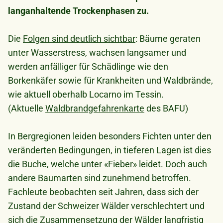
langanhaltende Trockenphasen zu.
Die
Folgen sind deutlich sichtbar
: Bäume geraten
unter Wasserstress, wachsen langsamer und
werden anfälliger für Schädlinge wie den
Borkenkäfer sowie für Krankheiten und Waldbrände,
wie aktuell oberhalb Locarno im Tessin.
(Aktuelle
Waldbrandgefahrenkarte
des BAFU)
In Bergregionen leiden besonders Fichten unter den
veränderten Bedingungen, in tieferen Lagen ist dies
die Buche, welche unter «
Fieber» leidet
. Doch auch
andere Baumarten sind zunehmend betroffen.
Fachleute beobachten seit Jahren, dass sich der
Zustand der Schweizer Wälder verschlechtert und
sich die Zusammensetzung der Wälder langfristig