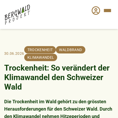
Direkt
zum
Inhalt
TROCKENHEIT
WALDBRAND
30.06.2026
KLIMAWANDEL
Trockenheit: So verändert der
Klimawandel den Schweizer
Wald
Die Trockenheit im Wald gehört zu den grössten
Herausforderungen für den Schweizer Wald. Durch
den Klimawandel nehmen Hitzeperioden und