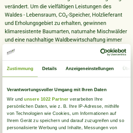
verändert. Um die vielfältigen Leistungen des
Waldes - Lebensraum, CO₂-Speicher, Holzlieferant
und Erholungsgebiet zu erhalten, gewinnen
klimaresistente Baumarten, naturnahe Mischwälder
und eine nachhaltige Waldbewirtschaftung immer
mehr an Bedeutung.
Bild
Zustimmung
Details
Anzeigeneinstellungen
Über
Verantwortungsvoller Umgang mit Ihren Daten
Wir und
unsere 1022 Partner
verarbeiten Ihre
persönlichen Daten, wie z. B. Ihre IP-Adresse, mithilfe
von Technologien wie Cookies, um Informationen auf
Ihrem Gerät zu speichern und darauf zuzugreifen und so
personalisierte Werbung und Inhalte, Messungen von