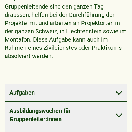
Gruppenleitende sind den ganzen Tag
draussen, helfen bei der Durchführung der
Projekte mit und arbeiten an Projektorten in
der ganzen Schweiz, in Liechtenstein sowie im
Montafon. Diese Aufgabe kann auch im
Rahmen eines Zivildienstes oder Praktikums
absolviert werden.
Aufgaben
Durchführung der Waldarbeiten unter
Ausbildungswochen für
Anleitung der Projektleiter:innen
Gruppenleiter:innen
Begleitung und Anleitung der Freiwilligen
bei der Waldarbeit
Die Ausbildungswoche bereitet angehende