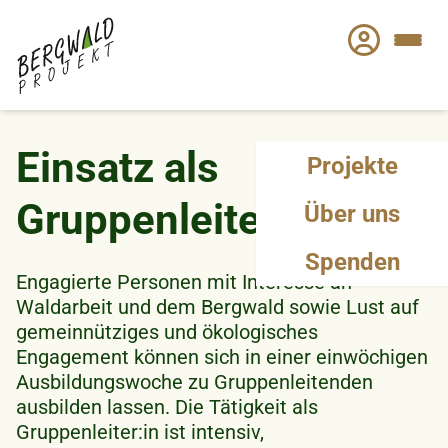
Direkt
zum
Inhalt
Einsatz als
Projekte
Gruppenleiter:in
Über uns
Spenden
Engagierte Personen mit Interesse an
Waldarbeit und dem Bergwald sowie Lust auf
gemeinnütziges und ökologisches
Engagement können sich in einer einwöchigen
Ausbildungswoche zu Gruppenleitenden
ausbilden lassen. Die Tätigkeit als
Gruppenleiter:in ist intensiv,