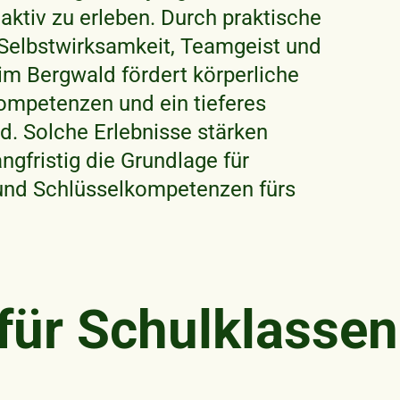
aktiv zu erleben. Durch praktische
 Selbstwirksamkeit, Teamgeist und
im Bergwald fördert körperliche
 Kompetenzen und ein tieferes
. Solche Erlebnisse stärken
gfristig die Grundlage für
und Schlüsselkompetenzen fürs
für Schulklassen
n