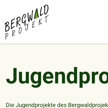
Direkt
zum
Inhalt
Jugendpro
Die Jugendprojekte des Bergwaldproje