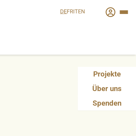
DE
FR
IT
EN
Projekte
Über uns
Spenden