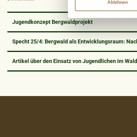
und die Zugriffe auf unsere
Ablehnen
Website an unsere Partner fü
möglicherweise mit weiteren
Jugendkonzept Bergwaldprojekt
der Dienste gesammelt habe
Specht 25/4: Bergwald als Entwicklungsraum: Nac
Artikel über den Einsatz von Jugendlichen im Wald