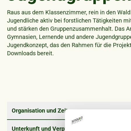
Raus aus dem Klassenzimmer, rein in den Wald:
Jugendliche aktiv bei forstlichen Tätigkeiten mi
und stärken den Gruppenzusammenhalt. Das Ang
Gymnasien, Lernende und andere Jugendgruppen
Jugendkonzept, das den Rahmen für die Projekte
Downloads bereit.
Organisation und Zeitraum
Die Projektwochen finden auf Anfrage von April 
Unterkunft und Verpflegung