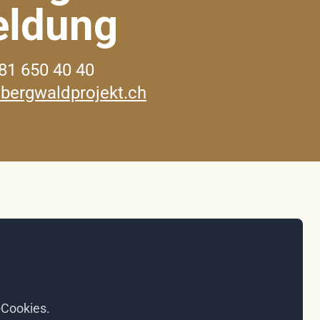
ldung
81 650 40 40
bergwaldprojekt.ch
-Cookies.