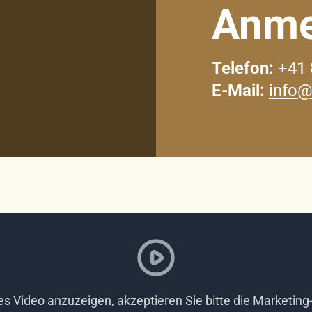
Anme
Telefon:
+41 
E-Mail:
info@
s Video anzuzeigen, akzeptieren Sie bitte die Marketing