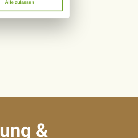
Ihrer Verwendung unserer
Alle zulassen
 führen diese Informationen
ie im Rahmen Ihrer Nutzung
tung &