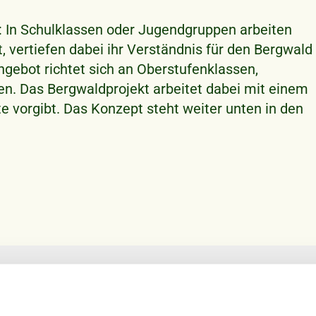
 In Schulklassen oder Jugendgruppen arbeiten
t, vertiefen dabei ihr Verständnis für den Bergwald
ebot richtet sich an Oberstufenklassen,
. Das Bergwaldprojekt arbeitet dabei mit einem
 vorgibt. Das Konzept steht weiter unten in den
bis Oktober statt und dauern in der Regel von