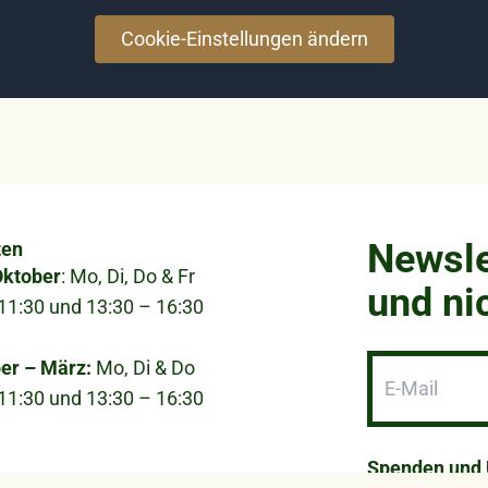
Cookie-Einstellungen ändern
Newsle
ten
Oktober
: Mo, Di, Do & Fr
und ni
11:30 und 13:30 – 16:30
er – März:
Mo, Di & Do
11:30 und 13:30 – 16:30
ial
Spenden und 