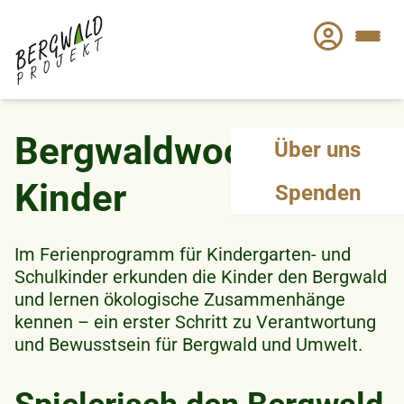
Direkt
zum
Inhalt
Bergwaldwochen für
Über uns
Kinder
Spenden
Im Ferienprogramm für Kindergarten- und
Schulkinder erkunden die Kinder den Bergwald
und lernen ökologische Zusammenhänge
kennen – ein erster Schritt zu Verantwortung
und Bewusstsein für Bergwald und Umwelt.