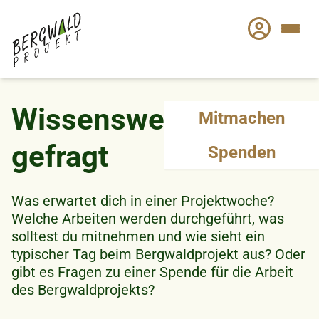
Direkt
zum
Inhalt
Wissenswert & häufig
Mitmachen
gefragt
Spenden
Was erwartet dich in einer Projektwoche?
Welche Arbeiten werden durchgeführt, was
solltest du mitnehmen und wie sieht ein
typischer Tag beim Bergwaldprojekt aus? Oder
gibt es Fragen zu einer Spende für die Arbeit
des Bergwaldprojekts?