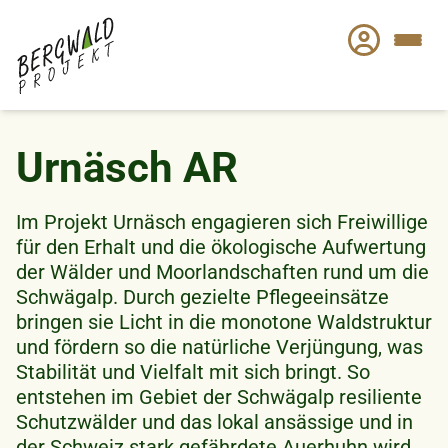
Direkt
zum
Inhalt
Urnäsch AR
Im Projekt Urnäsch engagieren sich Freiwillige
für den Erhalt und die ökologische Aufwertung
der Wälder und Moorlandschaften rund um die
Schwägalp. Durch gezielte Pflegeeinsätze
bringen sie Licht in die monotone Waldstruktur
und fördern so die natürliche Verjüngung, was
Stabilität und Vielfalt mit sich bringt. So
entstehen im Gebiet der Schwägalp resiliente
Schutzwälder und das lokal ansässige und in
der Schweiz stark gefährdete Auerhuhn wird