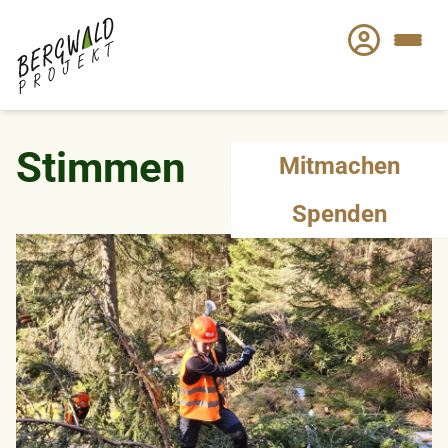
Direkt
zum
Inhalt
Stimmen
Mitmachen
Spenden