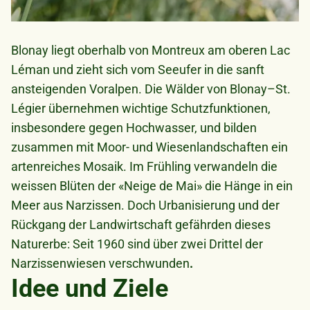
Blonay liegt oberhalb von Montreux am oberen Lac
Léman und zieht sich vom Seeufer in die sanft
ansteigenden Voralpen. Die Wälder von Blonay–St.
Légier übernehmen wichtige Schutzfunktionen,
insbesondere gegen Hochwasser, und bilden
zusammen mit Moor- und Wiesenlandschaften ein
artenreiches Mosaik. Im Frühling verwandeln die
weissen Blüten der «Neige de Mai» die Hänge in ein
Meer aus Narzissen. Doch Urbanisierung und der
Rückgang der Landwirtschaft gefährden dieses
Naturerbe: Seit 1960 sind über zwei Drittel der
Narzissenwiesen verschwunden
.
Idee und Ziele