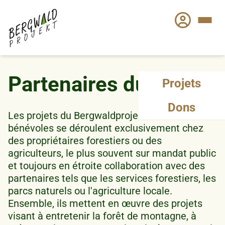
Aller
au
contenu
principal
Partenaires du projet
Projets
Dons
Les projets du Bergwaldprojekt avec des
bénévoles se déroulent exclusivement chez
des propriétaires forestiers ou des
agriculteurs, le plus souvent sur mandat public
et toujours en étroite collaboration avec des
partenaires tels que les services forestiers, les
parcs naturels ou l'agriculture locale.
Ensemble, ils mettent en œuvre des projets
visant à entretenir la forêt de montagne, à