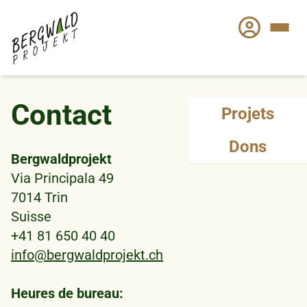
Aller
au
contenu
principal
Contact
Projets
Dons
Bergwaldprojekt
Via Principala 49
7014 Trin
Suisse
+41 81 650 40 40
info@bergwaldprojekt.ch
Heures de bureau: